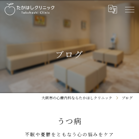
ブログ
大阪市の心療内科ならたかはしクリニック
ブログ
うつ病
不眠や憂鬱をともなう心の悩みをケア