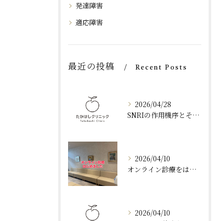
発達障害
適応障害
ご予約はこちら
ご予約はこちら
最近の投稿
Recent Posts
2026/04/28
SNRIの作用機序とその効果
2026/04/10
オンライン診療をはじめました
2026/04/10