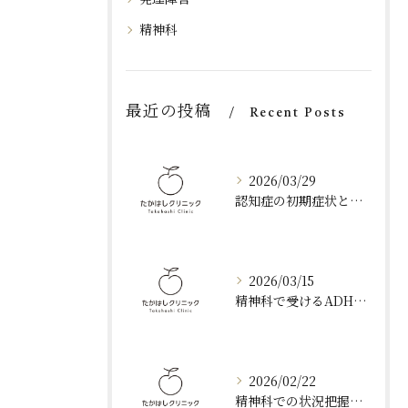
精神科
最近の投稿
Recent Posts
2026/03/29
認知症の初期症状と周辺症状への対応法
2026/03/15
精神科で受けるADHD診断と大阪府大阪市西区で生活を変えるための具体的な相談ガイド
2026/02/22
精神科での状況把握を正確に行うための事前準備と診察時の伝え方ガイド