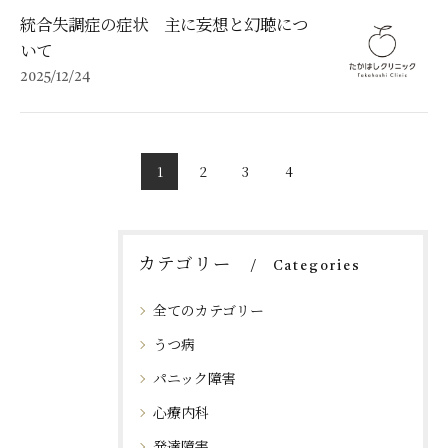
統合失調症の症状 主に妄想と幻聴につ
いて
2025/12/24
1
2
3
4
カテゴリー
Categories
全てのカテゴリー
うつ病
ご予約はこちら
ご予約はこちら
パニック障害
心療内科
発達障害