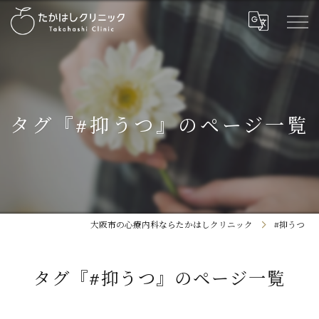
タグ『#抑うつ』のページ一覧
大阪市の心療内科ならたかはしクリニック
#抑うつ
タグ『#抑うつ』のページ一覧