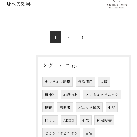
身への効果
ご予約はこちら
1
2
3
タグ
Tags
オンライン診療
保険適用
大阪
精神科
心療内科
メンタルクリニック
検査
診断書
パニック障害
相談
抑うつ
ADHD
不安
睡眠障害
セカンドオピニオン
目安