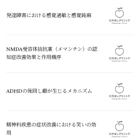
発達障害における感覚過敏と感覚鈍麻
NMDA受容体拮抗薬（メマンチン）の認
知症改善効果と作用機序
ADHDの後回し癖が生じるメカニズム
精神科疾患の症状改善における笑いの効
用