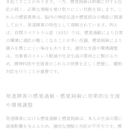
き起こすことがあります。一方、感覚鈍麻は刺激に対する反
応が鈍く、必要な情報を受け取りにくい状態を指します。こ
れらの感覚異常は、脳内の神経伝達や感覚統合の機能に関連
しており、発達障害の特性として理解されています。例え
ば、自閉スペクトラム症（ASD）では、感覚過敏により日常
の環境に適応が難しくなることが多い反面、感覚鈍麻により
痛みを感じにくい場合もあります。適切な支援や環境調整
は、当事者のストレス軽減や社会生活の質向上に繋がるた
め、精神科医や支援者がこれらの背景を正しく把握し、個別
対応を行うことが重要です。
発達障害の感覚過敏・感覚鈍麻に効果的な支援
や環境調整
発達障害における感覚過敏と感覚鈍麻は、本人の生活の質に
直接影響を与えるため、適切な理解と対応が不可欠です。感