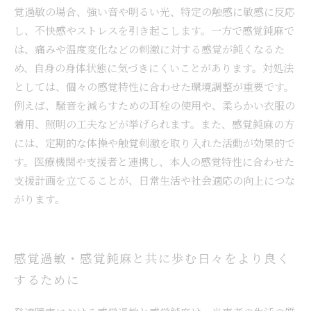
覚過敏の場合、強い音や明るい光、特定の触感に敏感に反応
し、不快感やストレスを引き起こします。一方で感覚鈍麻で
は、痛みや温度変化などの刺激に対する感覚が鈍くなるた
め、自身の身体状態に気づきにくいことがあります。対処法
としては、個々の感覚特性に合わせた環境調整が重要です。
例えば、騒音を減らすための耳栓の使用や、柔らかい衣服の
着用、照明の工夫などが挙げられます。また、感覚鈍麻の方
には、定期的な体操や触覚刺激を取り入れた活動が効果的で
す。医療機関や支援者と連携し、本人の感覚特性に合わせた
支援計画を立てることが、日常生活や社会適応の向上につな
がります。
感覚過敏・感覚鈍麻と共に歩む日々をより良く
するために