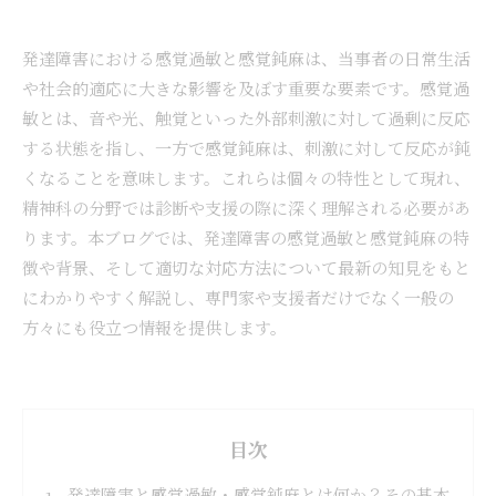
発達障害における感覚過敏と感覚鈍麻は、当事者の日常生活
や社会的適応に大きな影響を及ぼす重要な要素です。感覚過
敏とは、音や光、触覚といった外部刺激に対して過剰に反応
する状態を指し、一方で感覚鈍麻は、刺激に対して反応が鈍
くなることを意味します。これらは個々の特性として現れ、
精神科の分野では診断や支援の際に深く理解される必要があ
ります。本ブログでは、発達障害の感覚過敏と感覚鈍麻の特
徴や背景、そして適切な対応方法について最新の知見をもと
にわかりやすく解説し、専門家や支援者だけでなく一般の
方々にも役立つ情報を提供します。
目次
発達障害と感覚過敏・感覚鈍麻とは何か？その基本