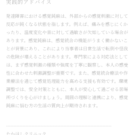
実践的アドバイス
発達障害における感覚鈍麻は、外部からの感覚刺激に対して
反応が鈍くなる状態を指します。例えば、痛みを感じにくか
ったり、温度変化や音に対して過敏さが欠如している場合が
あります。感覚鈍麻は、感覚統合の機能がうまく働かないこ
とが背景にあり、これにより当事者は日常生活で転倒や怪我
の危険が増えることがあります。専門家による対応法として
は、まず感覚刺激の種類や強度を丁寧に観察し、本人の感受
性に合わせた刺激調整が重要です。また、感覚統合療法や作
業療法を通じて感覚処理能力を高める支援も有効です。環境
調整では、安全対策とともに、本人が安心して過ごせる居場
所づくりを心がけましょう。周囲の理解と連携により、感覚
鈍麻に悩む方の生活の質向上が期待されます。
----------------------------------------------------------------------
たかはしクリニック