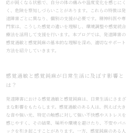
応が鈍くなる状態で、自分の体の痛みや温度変化を感じにく
く、危険を察知しづらいことがあります。これらの特徴は発
達障害ごとに異なり、個別の支援が必要です。精神科医や専
門家は、こうした感覚の違いを理解し、環境調整や感覚統合
療法を活用して支援を行います。本ブログでは、発達障害の
感覚過敏と感覚鈍麻の基本的な理解を深め、適切なサポート
方法を紹介していきます。
感覚過敏と感覚鈍麻が日常生活に及ぼす影響と
は？
発達障害における感覚過敏と感覚鈍麻は、日常生活にさまざ
まな影響をもたらします。感覚過敏のある人は、例えば大き
な音や強い光、特定の触感に対して強い不快感やストレスを
感じやすく、その結果、場所や環境を避けたり、不安やパニ
ックを引き起こすことがあります。一方、感覚鈍麻のある人