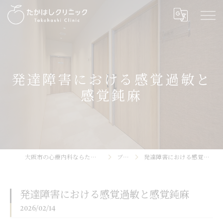
発達障害における感覚過敏と
感覚鈍麻
大阪市の心療内科ならたかはしクリニック
ブログ
発達障害における感覚過敏と感覚鈍麻
発達障害における感覚過敏と感覚鈍麻
2026/02/14