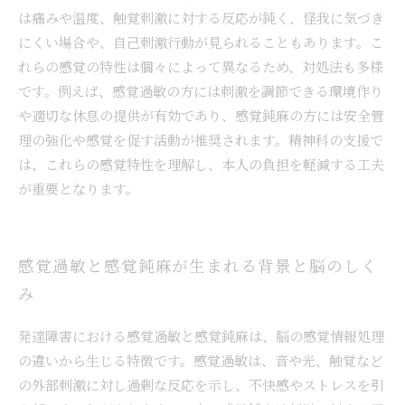
は痛みや温度、触覚刺激に対する反応が鈍く、怪我に気づき
にくい場合や、自己刺激行動が見られることもあります。こ
れらの感覚の特性は個々によって異なるため、対処法も多様
です。例えば、感覚過敏の方には刺激を調節できる環境作り
や適切な休息の提供が有効であり、感覚鈍麻の方には安全管
理の強化や感覚を促す活動が推奨されます。精神科の支援で
は、これらの感覚特性を理解し、本人の負担を軽減する工夫
が重要となります。
感覚過敏と感覚鈍麻が生まれる背景と脳のしく
み
発達障害における感覚過敏と感覚鈍麻は、脳の感覚情報処理
の違いから生じる特徴です。感覚過敏は、音や光、触覚など
の外部刺激に対し過剰な反応を示し、不快感やストレスを引