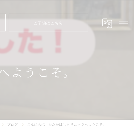
ご予約はこちら
へようこそ。
ブログ
こんにちは！✨たかはしクリニックへようこそ。