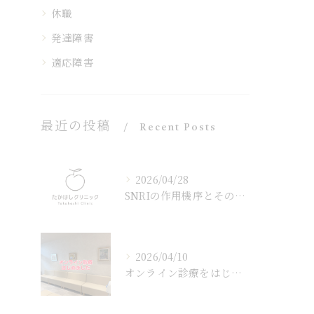
休職
発達障害
適応障害
最近の投稿
Recent Posts
2026/04/28
SNRIの作用機序とその効果
2026/04/10
オンライン診療をはじめました