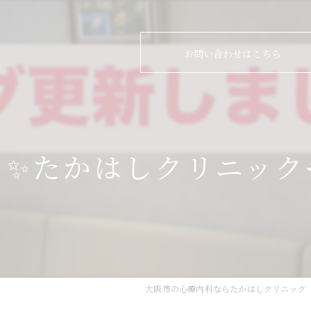
お問い合わせはこちら
！✨たかはしクリニック
大阪市の心療内科ならたかはしクリニック