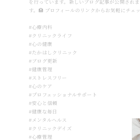
を行っています。新しいブログ記事が公開され
す。🏥 プロフィールのリンクからお気軽にチェ
#心療内科
#クリニックライフ
#心の健康
#たかはしクリニック
#ブログ更新
#健康管理
#ストレスフリー
#心のケア
#プロフェッショナルサポート
#安心と信頼
#健康な毎日
#メンタルヘルス
#クリニックデイズ
#心療管理