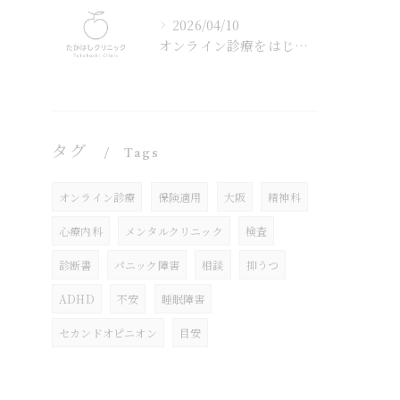
2026/04/10
オンライン診療をはじめました
タグ
Tags
オンライン診療
保険適用
大阪
精神科
心療内科
メンタルクリニック
検査
診断書
パニック障害
相談
抑うつ
ADHD
不安
睡眠障害
セカンドオピニオン
目安