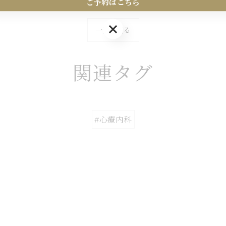
ご予約はこちら
ご予約はこちら
一覧に戻る
関連タグ
#心療内科