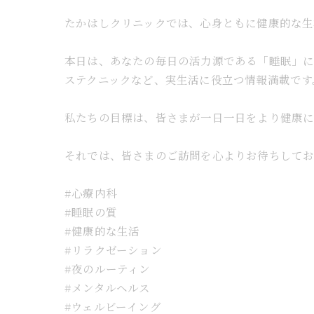
たかはしクリニックでは、心身ともに健康的な生活
本日は、あなたの毎日の活力源である「睡眠」に
ステクニックなど、実生活に役立つ情報満載です。
私たちの目標は、皆さまが一日一日をより健康に
それでは、皆さまのご訪問を心よりお待ちしてお
#心療内科
#睡眠の質
#健康的な生活
#リラクゼーション
#夜のルーティン
#メンタルヘルス
#ウェルビーイング