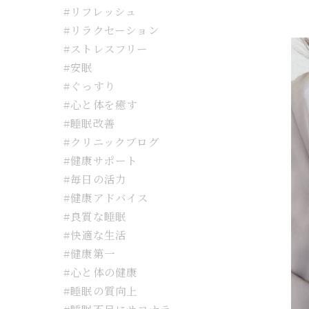
#リフレッシュ
#リラクセーション
#ストレスフリー
#安眠
#ぐっすり
#心と体を癒す
#睡眠改善
#クリニックブログ
#健康サポート
#毎日の活力
#健康アドバイス
#良質な睡眠
#快適な生活
#健康第一
#心と体の健康
#睡眠の質向上