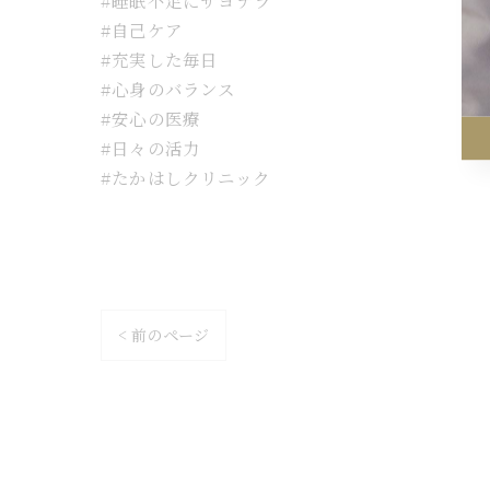
#睡眠不足にサヨナラ
#自己ケア
#充実した毎日
#心身のバランス
#安心の医療
#日々の活力
#たかはしクリニック
< 前のページ