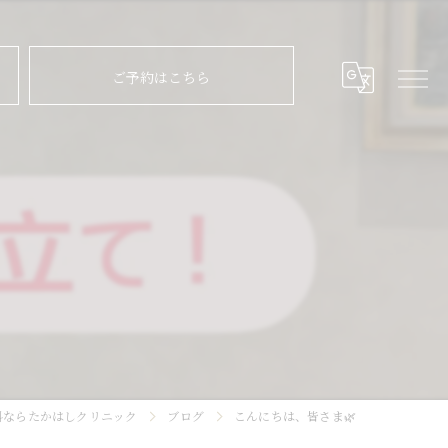
ご予約はこちら
科ならたかはしクリニック
ブログ
こんにちは、皆さま🌿