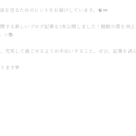
を送るためのヒントをお届けしています。🧠💤
関する新しいブログ記事を3本公開しました！睡眠の質を向
✨📚
、充実して過ごせるようお手伝いすること。ぜひ、記事を読んで
ります💬