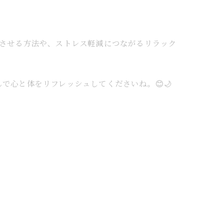
上させる方法や、ストレス軽減につながるリラック
心と体をリフレッシュしてくださいね。😊🌙