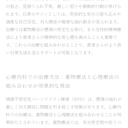
の低さ、見捨てられ不安、激しい怒りや衝動的行動が挙げら
れます。日常のサインとしては、突発的な気分の落ち込みや
過度な自己否定、対人関係の極端な揺れ動きが見られます。
治療では薬物療法が感情の安定化を助け、また支持的精神療
法により患者さんの精神的な安心感を高めることも重要で
す。これらの治療を組み合わせることで、患者さんがより良
い日常生活を送るサポートが可能となります。
心療内科での治療方法：薬物療法と心理療法の
組み合わせが効果的な理由
情緒不安定性パーソナリティ障害（BPD）は、感情の揺れが
激しく対人関係に問題を引き起こす特徴があります。心療内
科での治療は、薬物療法と心理療法を組み合わせることが効
果的だとされています。薬物療法では、気分安定剤や抗うつ