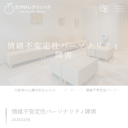
情緒不安定性パーソナリティ
障害
大阪市の心療内科ならたかはしクリニック
ブログ
情緒不安定性パーソナリティ障害
情緒不安定性パーソナリティ障害
2025/12/15