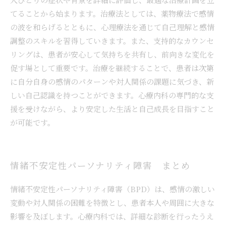
てることから始まります。治療法としては、薬物療法で感情
の波を和らげるとともに、心理療法を通じて自己理解と感情
調整のスキルを習得していきます。また、支持的なカウンセ
リングは、患者が安心して気持ちを共有し、前向きな変化を
促す場として重要です。治療を継続することで、患者は次第
に自分自身の感情のパターンや対人関係の課題に気づき、新
しい自己認識を持つことができます。心療内科の専門的な支
援を受けながら、より安定した生活と自己成長を目指すこと
が可能です。
情緒不安定性パーソナリティ障害 まとめ
情緒不安定性パーソナリティ障害（BPD）は、感情の激しい
変動や対人関係の困難を特徴とし、患者本人や周囲に大きな
影響を及ぼします。心療内科では、詳細な診断を行ったうえ