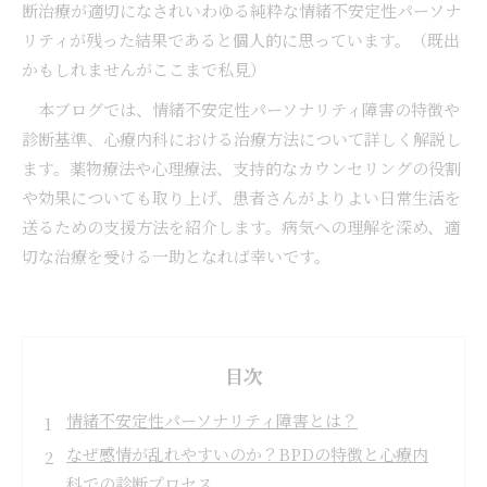
断治療が適切になされいわゆる純粋な情緒不安定性パーソナ
リティが残った結果であると個人的に思っています。（既出
かもしれませんがここまで私見）
本ブログでは、情緒不安定性パーソナリティ障害の特徴や
診断基準、心療内科における治療方法について詳しく解説し
ます。薬物療法や心理療法、支持的なカウンセリングの役割
や効果についても取り上げ、患者さんがよりよい日常生活を
送るための支援方法を紹介します。病気への理解を深め、適
切な治療を受ける一助となれば幸いです。
目次
情緒不安定性パーソナリティ障害とは？
なぜ感情が乱れやすいのか？BPDの特徴と心療内
科での診断プロセス