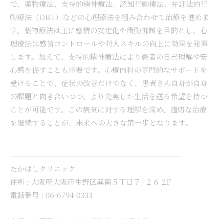
で、薬物療法、支持的精神療法、認知行動療法、弁証法的行
動療法（DBT）などの心理療法を組み合わせて治療を進めま
す。薬物療法は主に感情の安定化や衝動抑制を目的とし、心
理療法は感情コントロールや対人スキルの向上に効果を発揮
します。加えて、支持的精神療法により患者の自己理解や安
心感を促すことも重要です。心療内科の専門的なサポートを
受けることで、症状の改善だけでなく、患者さん自身が自身
の課題と向き合いつつ、より充実した生活を送る希望を持つ
ことが可能です。この病気に対する理解を深め、適切な治療
を継続することが、未来への大きな第一歩となります。
----------------------------------------------------------------------
たかはしクリニック
住所 :
大阪府大阪市生野区巽南５丁目７−２６ 2F
電話番号 :
06-6794-0333