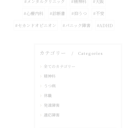
#メンタルクリニック
#精神科
#大阪
#心療内科
#診断書
#抑うつ
#不安
#セカンドオピニオン
#パニック障害
#ADHD
カテゴリー
Categories
全てのカテゴリー
精神科
うつ病
休職
発達障害
適応障害