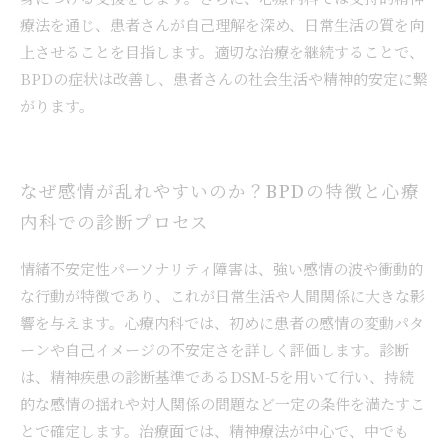
療法を通じ、患者さんが自己理解を深め、日常生活の質を向
上させることを目指します。適切な治療を継続することで、
BPDの症状は改善し、患者さんの社会生活や精神的安定に繋
がります。
なぜ感情が乱れやすいのか？BPDの特徴と心療
内科での診断プロセス
情緒不安定性パーソナリティ障害は、強い感情の波や衝動的
な行動が特徴であり、これが日常生活や人間関係に大きな影
響を与えます。心療内科では、初めに患者の感情の変動パタ
ーンや自己イメージの不安定さを詳しく評価します。診断
は、精神疾患の診断基準であるDSM-5を用いて行い、持続
的な感情の揺れや対人関係の問題など一定の条件を満たすこ
とで確定します。治療面では、精神療法が中心で、中でも