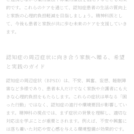
的です。これらのケアを通じて、認知症患者の生活の質向上
と家族の心理的負担軽減を目指しましょう。精神科医とし
て、今後も患者と家族が共に歩む未来のケアを支援していき
ます。
認知症の周辺症状に向き合う家族へ贈る、希望
と実践のガイド
認知症の周辺症状（BPSD）は、不安、興奮、妄想、睡眠障
害など多様であり、患者本人だけでなく家族や介護者にも大
きな心理的負担をもたらします。これらの症状は単なる「困
った行動」ではなく、認知症の進行や環境要因が影響してい
ます。精神科の視点では、まず症状の背景を理解し、適切な
対応法を学ぶことが重要とされます。例えば、不安や興奮に
は落ち着いた対応や安心感を与える環境整備が効果的です。