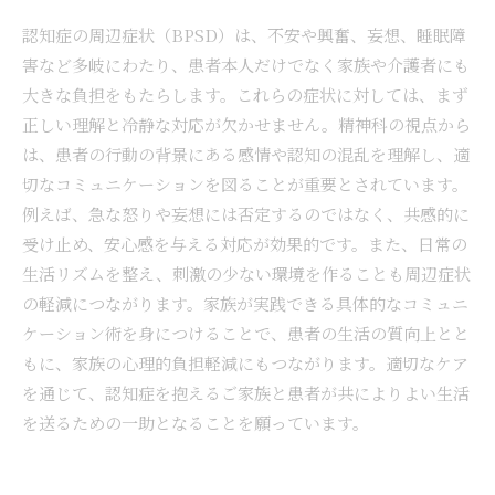
認知症の周辺症状（BPSD）は、不安や興奮、妄想、睡眠障
害など多岐にわたり、患者本人だけでなく家族や介護者にも
大きな負担をもたらします。これらの症状に対しては、まず
正しい理解と冷静な対応が欠かせません。精神科の視点から
は、患者の行動の背景にある感情や認知の混乱を理解し、適
切なコミュニケーションを図ることが重要とされています。
例えば、急な怒りや妄想には否定するのではなく、共感的に
受け止め、安心感を与える対応が効果的です。また、日常の
生活リズムを整え、刺激の少ない環境を作ることも周辺症状
の軽減につながります。家族が実践できる具体的なコミュニ
ケーション術を身につけることで、患者の生活の質向上とと
もに、家族の心理的負担軽減にもつながります。適切なケア
を通じて、認知症を抱えるご家族と患者が共によりよい生活
を送るための一助となることを願っています。