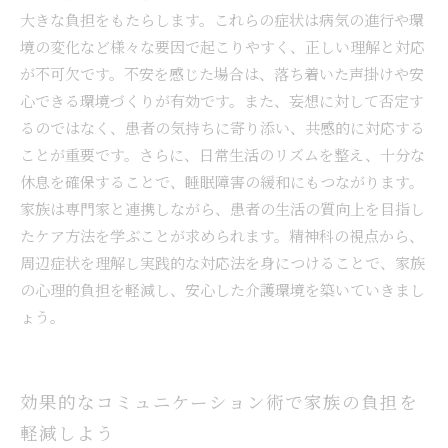
大きな負担をもたらします。これらの症状は病気の進行や環
境の変化など様々な要因で起こりやすく、正しい理解と対応
が不可欠です。不安を感じた場合は、落ち着いた声掛けや安
心できる環境づくりが有効です。また、妄想に対して否定す
るのではなく、患者の気持ちに寄り添い、共感的に対応する
ことが重要です。さらに、日常生活のリズムを整え、十分な
休息を確保することで、睡眠障害の緩和にもつながります。
家族は専門家と連携しながら、患者の生活の質向上を目指し
たケア方法を学ぶことが求められます。精神科の視点から、
周辺症状を理解し実践的な対応法を身につけることで、家族
の心理的負担を軽減し、安心した介護環境を築いていきまし
ょう。
効果的なコミュニケーション術で家族の負担を
軽減しよう