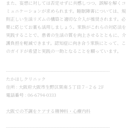
また、妄想に対しては否定せずに共感しつつ、誤解を解くコ
ミュニケーションが求められます。睡眠障害については、規
則正しい生活リズムの構築と適切な介入が推奨されます。必
要に応じてお薬も活用しましょう。家族がこれらの対応法を
実践することで、患者の生活の質を向上させるとともに、介
護負担を軽減できます。認知症に向き合う家族にとって、こ
のガイドが希望と実践の一助となることを願っています。
----------------------------------------------------------------------
たかはしクリニック
住所 :
大阪府大阪市生野区巽南５丁目７−２６ 2F
電話番号 :
06-6794-0333
大阪での不調をケアする精神科・心療内科
----------------------------------------------------------------------