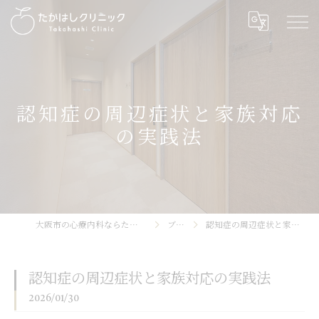
認知症の周辺症状と家族対応
の実践法
大阪市の心療内科ならたかはしクリニック
ブログ
認知症の周辺症状と家族対応の実践法
認知症の周辺症状と家族対応の実践法
2026/01/30