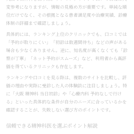
変参考になりますが、情報の見極め方が重要です。単純な順
位だけでなく、その根拠となる患者満足度や治療実績、診療
体制の詳細まで確認しましょう。
具体的には、ランキング上位のクリニックでも、口コミでは
「予約が取りにくい」「初診は数週間待ち」などの声がある
場合も少なくありません。逆に、知名度が高くなくても「診
察が丁寧」「ネット予約がスムーズ」など、利用者から高評
価を得ているクリニックも存在します。
ランキングや口コミを見る際は、複数のサイトを比較し、評
価の理由や実際に受診した人の体験談に注目しましょう。特
に「大阪 精神科 当日初診」や「心療内科 予約なしで行け
る」といった具体的な条件が自分のニーズに合っているかを
確認することが、失敗しない選び方のポイントです。
信頼できる精神科医を選ぶポイント解説