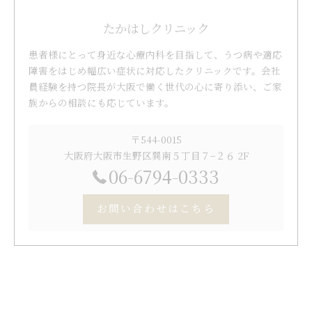
たかはしクリニック
患者様にとって身近な心療内科を目指して、うつ病や適応
障害をはじめ幅広い症状に対応したクリニックです。会社
員経験を持つ院長が大阪で働く世代の心に寄り添い、ご家
族からの相談にも応じています。
〒544-0015
大阪府大阪市生野区巽南５丁目７−２６ 2F
06-6794-0333
お問い合わせはこちら