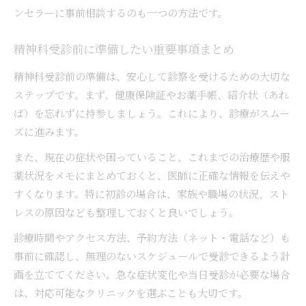
ンセラーに事前相談するのも一つの方法です。
精神科受診前に準備したい重要事項まとめ
精神科受診前の準備は、安心して診察を受けるための大切な
ステップです。まず、健康保険証やお薬手帳、紹介状（あれ
ば）を忘れずに持参しましょう。これにより、診療がスムー
ズに進みます。
また、現在の症状や困っていること、これまでの治療歴や服
薬状況をメモにまとめておくと、医師に正確な情報を伝えや
すくなります。特に初診の場合は、家族や職場の状況、スト
レスの原因なども整理しておくと良いでしょう。
診療時間やアクセス方法、予約方法（ネット・電話など）も
事前に確認し、無理のないスケジュールで受診できるよう計
画を立ててください。急な症状変化や当日受診が必要な場合
は、対応可能なクリニックを選ぶことも大切です。