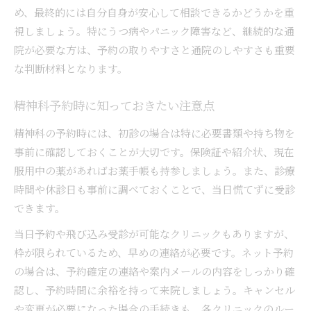
め、最終的には自分自身が安心して相談できるかどうかを重
視しましょう。特にうつ病やパニック障害など、継続的な通
院が必要な方は、予約の取りやすさと通院のしやすさも重要
な判断材料となります。
精神科予約時に知っておきたい注意点
精神科の予約時には、初診の場合は特に必要書類や持ち物を
事前に確認しておくことが大切です。保険証や紹介状、現在
服用中の薬があればお薬手帳も持参しましょう。また、診療
時間や休診日も事前に調べておくことで、当日慌てずに受診
できます。
当日予約や飛び込み受診が可能なクリニックもありますが、
枠が限られているため、早めの連絡が必要です。ネット予約
の場合は、予約確定の連絡や案内メールの内容をしっかり確
認し、予約時間に余裕を持って来院しましょう。キャンセル
や変更が必要になった場合の手続きも、各クリニックのルー