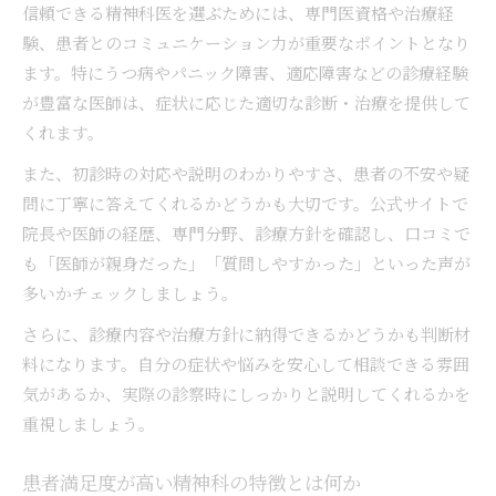
信頼できる精神科医を選ぶためには、専門医資格や治療経
験、患者とのコミュニケーション力が重要なポイントとなり
ます。特にうつ病やパニック障害、適応障害などの診療経験
が豊富な医師は、症状に応じた適切な診断・治療を提供して
くれます。
また、初診時の対応や説明のわかりやすさ、患者の不安や疑
問に丁寧に答えてくれるかどうかも大切です。公式サイトで
院長や医師の経歴、専門分野、診療方針を確認し、口コミで
も「医師が親身だった」「質問しやすかった」といった声が
多いかチェックしましょう。
さらに、診療内容や治療方針に納得できるかどうかも判断材
料になります。自分の症状や悩みを安心して相談できる雰囲
気があるか、実際の診察時にしっかりと説明してくれるかを
重視しましょう。
患者満足度が高い精神科の特徴とは何か