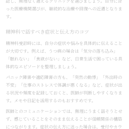
認し、無理なく通えるクリニックを選びましょう。自分に合
った医療機関選びが、継続的な治療や回復への近道となりま
す。
精神科で話すべき症状と伝え方のコツ
精神科受診時には、自分の症状や悩みを具体的に伝えること
が大切です。例えば、うつ病の場合は「気分の落ち込み」
「眠れない」「食欲がない」など、日常生活で困っている具
体的なエピソードを整理しましょう。
パニック障害や適応障害の方も、「突然の動悸」「外出時の
不安」「仕事のストレスで体調が悪くなる」など、症状が出
る状況や頻度を記録しておくと、医師が判断しやすくなりま
す。メモや日記を活用するのもおすすめです。
医師とのコミュニケーションでは、無理にうまく話そうとせ
ず、感じていることをそのまま伝えることが信頼関係の構築
につながります。症状の伝え方に迷った場合は、受付やカウ