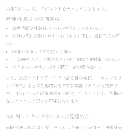
具体的には、以下のポイントをチェックしましょう。
精神科選びの評価基準
診療時間や休診日が自分の生活に合っているか
初診の予約が取りやすいか（ネット予約、当日予約の可
否）
医師やスタッフの対応が丁寧か
うつ病やパニック障害などの専門的な治療体制があるか
アクセスしやすい立地（駅近、徒歩圏内など）
また、公式サイトや口コミで「診断書の発行」「カウンセリ
ング体制」などの対応内容を事前に確認することも重要で
す。自分に合った評価基準を明確にしておくことで、後悔の
ないクリニック選びが可能となります。
精神科ランキングや口コミの見極め方
大阪で精神科を探す際、ランキングサイトや口コミ情報は大