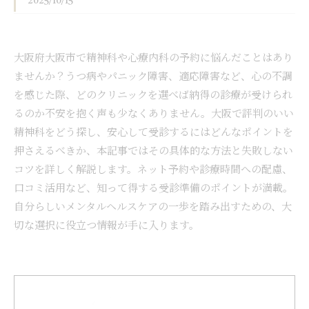
2025/10/15
大阪府大阪市で精神科や心療内科の予約に悩んだことはあり
ませんか？うつ病やパニック障害、適応障害など、心の不調
を感じた際、どのクリニックを選べば納得の診療が受けられ
るのか不安を抱く声も少なくありません。大阪で評判のいい
精神科をどう探し、安心して受診するにはどんなポイントを
押さえるべきか、本記事ではその具体的な方法と失敗しない
コツを詳しく解説します。ネット予約や診療時間への配慮、
口コミ活用など、知って得する受診準備のポイントが満載。
自分らしいメンタルヘルスケアの一歩を踏み出すための、大
切な選択に役立つ情報が手に入ります。