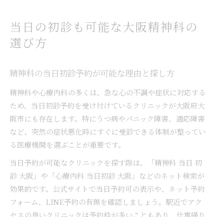
当日の初診も可能な大阪精神科の
選び方
精神科の当日初診予約が可能な理由と探し方
精神科や心療内科の多くは、急な心の不調や症状に対応する
ため、当日初診予約を受け付けているクリニックが大阪府大
阪市にも存在します。特にうつ病やパニック障害、適応障害
など、突然の症状悪化時にすぐに受診できる体制が整ってい
る医療機関を選ぶことが重要です。
当日予約が可能なクリニックを探す際は、「精神科 当日 初
診 大阪」や「心療内科 当日初診 大阪」などのネット検索が
効果的です。公式サイトで当日予約可の表示や、ネット予約
フォーム、LINE予約の有無を確認しましょう。駅近でアク
セスの良いクリニックは予約枠が多いこともあり、仕事帰り