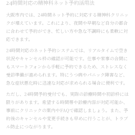
24時間対応の精神科ネット予約活用法
大阪市内では、24時間ネット予約に対応する精神科クリニッ
クが増えています。これにより、夜間や早朝など自分の都合
に合わせて予約ができ、忙しい方や急な不調時にも柔軟に対
応できます。
24時間対応のネット予約システムでは、リアルタイムで空き
状況やキャンセル枠の確認が可能です。仕事や家事の合間に
もスマートフォンから手軽に予約できるため、ストレスなく
受診準備が進められます。特にうつ病やパニック障害など、
急な症状悪化時に迅速な対応が求められる場合に便利です。
ただし、24時間予約受付でも、実際の診療時間や初診枠には
限りがあります。希望する時間帯や診療内容が対応可能か、
事前にクリニックの案内やFAQで確認しましょう。また、予
約後のキャンセルや変更手続きも早めに行うことが、トラブ
ル防止につながります。