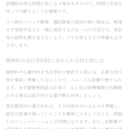
混雑時は待ち時間が長くなる場合もあるので、時間に余裕を
持って行動することが重要です。
うつ病やパニック障害、適応障害の症状が強い場合は、無理
せず家族や友人と一緒に受診するのも一つの方法です。受診
後の説明を聞き逃さないよう、メモを取るなどの準備もおす
すめします。
精神科の当日予約時に求められる持ち物とは
精神科や心療内科を当日予約で受診する際には、必要な持ち
物を事前に準備しておくことで、スムーズな診療が受けられ
ます。まず健康保険証は必須で、もし他の医療機関で治療歴
がある場合は紹介状やお薬手帳も持参しましょう。
現在服用中の薬があれば、その内容が分かるものを準備し、
症状の経過や困っていることを簡単にメモしておくと、医師
とのコミュニケーションが円滑になります。また、診断書や