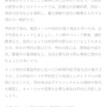
要事項を入力することで簡単に申し込みができます。大阪府
大阪市の多くのクリニックでは、診療日や診療時間、初診・
再診の区分などを選択し、個人情報や症状の概要を入力する
流れが一般的です。
予約完了後は、確認メールやSMSが届く場合が多いため、必
ず内容をチェックしましょう。うつ病やパニック障害、適応
障害など、症状によっては初診枠が限られていることもある
ため、早めの予約が安心です。予約の際には、保険証や紹介
状、服薬中の薬情報など、当日必要な持ち物も事前に案内さ
れることが多いです。
ネット予約は電話予約と比べて24時間対応可能な点が魅力で
すが、入力内容のミスや予約完了の見落としがトラブルの原
因になることも。予約後は必ずクリニックからの連絡や案内
を確認し、キャンセルや変更が必要な場合は早めに対応しま
しょう。