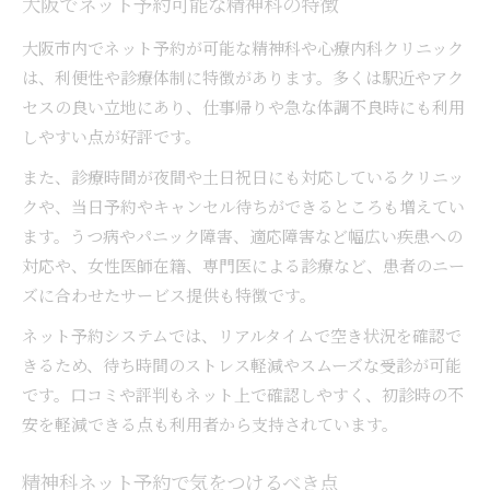
大阪でネット予約可能な精神科の特徴
大阪市内でネット予約が可能な精神科や心療内科クリニック
は、利便性や診療体制に特徴があります。多くは駅近やアク
セスの良い立地にあり、仕事帰りや急な体調不良時にも利用
しやすい点が好評です。
また、診療時間が夜間や土日祝日にも対応しているクリニッ
クや、当日予約やキャンセル待ちができるところも増えてい
ます。うつ病やパニック障害、適応障害など幅広い疾患への
対応や、女性医師在籍、専門医による診療など、患者のニー
ズに合わせたサービス提供も特徴です。
ネット予約システムでは、リアルタイムで空き状況を確認で
きるため、待ち時間のストレス軽減やスムーズな受診が可能
です。口コミや評判もネット上で確認しやすく、初診時の不
安を軽減できる点も利用者から支持されています。
精神科ネット予約で気をつけるべき点