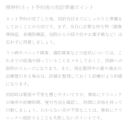
精神科ネット予約後の初診準備ポイント
ネット予約が完了した後、初診当日までにしっかりと準備を
しておくことが大切です。まず、当日に必要な持ち物（健康
保険証、各種医療証、他院からの紹介状やお薬手帳など）は
忘れずに用意しましょう。
うつ病やパニック障害、適応障害などの症状については、こ
れまでの経過や困っていることをメモしておくと、医師への
説明がスムーズになります。また、現在服用中の薬や過去の
治療歴がある場合は、詳細を整理しておくと診療がより的確
になります。
初診時は緊張や不安を感じやすいですが、事前にクリニック
の場所や診療時間、受付方法を確認し、時間に余裕を持って
行動しましょう。わからない点や不安なことは、事前にクリ
ニックへ相談することも失敗しないポイントです。