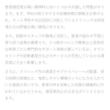
患者満足度が高い精神科にはいくつかの共通した特徴があり
ます。まず、予約の取りやすさや診療時間の柔軟さが挙げら
れ、ネット予約や当日初診に対応しているクリニックは利用
者からの評価が高い傾向にあります。
また、医師やスタッフが親身に対応し、患者の悩みや不安に
寄り添う姿勢が重要です。うつ病やパニック障害など具体的
な疾患ごとに専門的なサポート体制が整っているか、カウン
セリングや診断書発行などのサービスが充実しているかも満
足度に大きく影響します。
さらに、クリニック内の清潔さやプライバシーへの配慮、待
ち時間の短縮など、受診しやすい環境づくりにも力を入れて
いる施設が多いです。患者の声を反映した改善が積極的に行
われているかどうかも、満足度向上の大きなポイントとなり
ます。