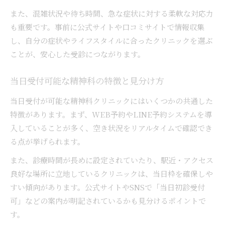
また、混雑状況や待ち時間、急な症状に対する柔軟な対応力
も重要です。事前に公式サイトや口コミサイトで情報収集
し、自分の症状やライフスタイルに合ったクリニックを選ぶ
ことが、安心した受診につながります。
当日受付可能な精神科の特徴と見分け方
当日受付が可能な精神科クリニックにはいくつかの共通した
特徴があります。まず、WEB予約やLINE予約システムを導
入していることが多く、空き状況をリアルタイムで確認でき
る点が挙げられます。
また、診療時間が長めに設定されていたり、駅近・アクセス
良好な場所に立地しているクリニックは、当日枠を確保しや
すい傾向があります。公式サイトやSNSで「当日初診受付
可」などの案内が明記されているかも見分けるポイントで
す。