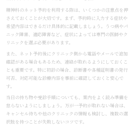
精神科のネット予約を利用する際は、いくつかの注意点を押
さえておくことが大切です。まず、予約時に入力する症状や
希望内容はできるだけ具体的に記載しましょう。うつ病やパ
ニック障害、適応障害など、症状によっては専門の医師やク
リニックを選ぶ必要があります。
また、ネット予約後にクリニック側から電話やメールで追加
確認がある場合もあるため、連絡が取れるようにしておくこ
とも重要です。特に初診の場合、診断書や各種証明書の発行
可否、対応可能な診療内容を事前に確認しておくと安心で
す。
当日の持ち物や受診手順についても、案内をよく読み準備を
怠らないようにしましょう。万が一予約が取れない場合は、
キャンセル待ちや他のクリニックの情報も検討し、複数の選
択肢を持つことが失敗しないコツです。