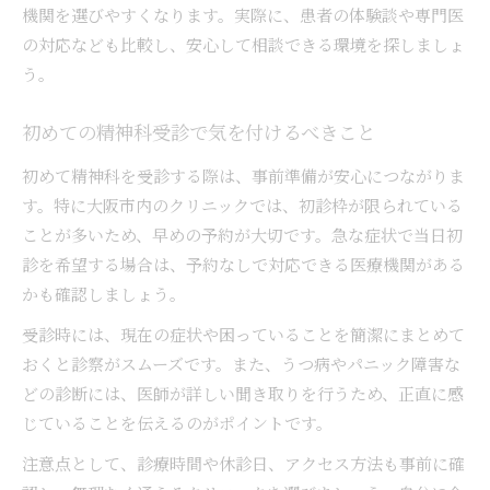
機関を選びやすくなります。実際に、患者の体験談や専門医
の対応なども比較し、安心して相談できる環境を探しましょ
う。
初めての精神科受診で気を付けるべきこと
初めて精神科を受診する際は、事前準備が安心につながりま
す。特に大阪市内のクリニックでは、初診枠が限られている
ことが多いため、早めの予約が大切です。急な症状で当日初
診を希望する場合は、予約なしで対応できる医療機関がある
かも確認しましょう。
受診時には、現在の症状や困っていることを簡潔にまとめて
おくと診察がスムーズです。また、うつ病やパニック障害な
どの診断には、医師が詳しい聞き取りを行うため、正直に感
じていることを伝えるのがポイントです。
注意点として、診療時間や休診日、アクセス方法も事前に確