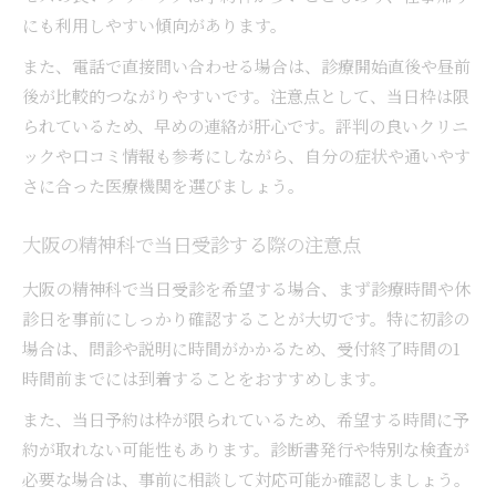
にも利用しやすい傾向があります。
また、電話で直接問い合わせる場合は、診療開始直後や昼前
後が比較的つながりやすいです。注意点として、当日枠は限
られているため、早めの連絡が肝心です。評判の良いクリニ
ックや口コミ情報も参考にしながら、自分の症状や通いやす
さに合った医療機関を選びましょう。
大阪の精神科で当日受診する際の注意点
大阪の精神科で当日受診を希望する場合、まず診療時間や休
診日を事前にしっかり確認することが大切です。特に初診の
場合は、問診や説明に時間がかかるため、受付終了時間の1
時間前までには到着することをおすすめします。
また、当日予約は枠が限られているため、希望する時間に予
約が取れない可能性もあります。診断書発行や特別な検査が
必要な場合は、事前に相談して対応可能か確認しましょう。