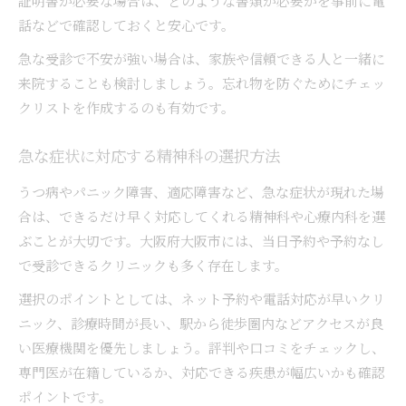
証明書が必要な場合は、どのような書類が必要かを事前に電
話などで確認しておくと安心です。
急な受診で不安が強い場合は、家族や信頼できる人と一緒に
来院することも検討しましょう。忘れ物を防ぐためにチェッ
クリストを作成するのも有効です。
急な症状に対応する精神科の選択方法
うつ病やパニック障害、適応障害など、急な症状が現れた場
合は、できるだけ早く対応してくれる精神科や心療内科を選
ぶことが大切です。大阪府大阪市には、当日予約や予約なし
で受診できるクリニックも多く存在します。
選択のポイントとしては、ネット予約や電話対応が早いクリ
ニック、診療時間が長い、駅から徒歩圏内などアクセスが良
い医療機関を優先しましょう。評判や口コミをチェックし、
専門医が在籍しているか、対応できる疾患が幅広いかも確認
ポイントです。