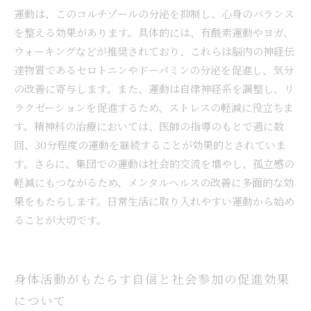
運動は、このコルチゾールの分泌を抑制し、心身のバランス
を整える効果があります。具体的には、有酸素運動やヨガ、
ウォーキングなどが推奨されており、これらは脳内の神経伝
達物質であるセロトニンやドーパミンの分泌を促進し、気分
の改善に寄与します。また、運動は自律神経系を調整し、リ
ラクゼーションを促進するため、ストレスの軽減に役立ちま
す。精神科の治療においては、医師の指導のもとで週に数
回、30分程度の運動を継続することが効果的とされていま
す。さらに、集団での運動は社会的交流を増やし、孤立感の
軽減にもつながるため、メンタルヘルスの改善に多面的な効
果をもたらします。日常生活に取り入れやすい運動から始め
ることが大切です。
身体活動がもたらす自信と社会参加の促進効果
について