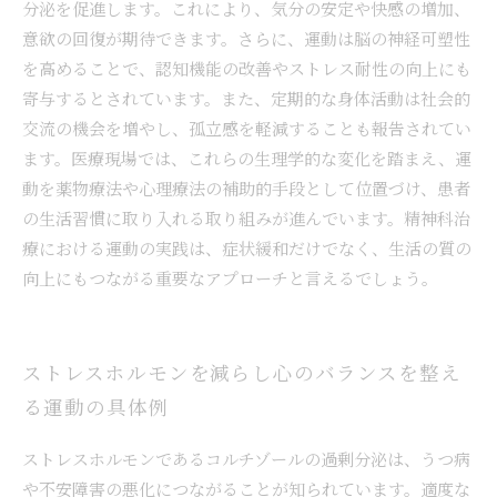
分泌を促進します。これにより、気分の安定や快感の増加、
意欲の回復が期待できます。さらに、運動は脳の神経可塑性
を高めることで、認知機能の改善やストレス耐性の向上にも
寄与するとされています。また、定期的な身体活動は社会的
交流の機会を増やし、孤立感を軽減することも報告されてい
ます。医療現場では、これらの生理学的な変化を踏まえ、運
動を薬物療法や心理療法の補助的手段として位置づけ、患者
の生活習慣に取り入れる取り組みが進んでいます。精神科治
療における運動の実践は、症状緩和だけでなく、生活の質の
向上にもつながる重要なアプローチと言えるでしょう。
ストレスホルモンを減らし心のバランスを整え
る運動の具体例
ストレスホルモンであるコルチゾールの過剰分泌は、うつ病
や不安障害の悪化につながることが知られています。適度な