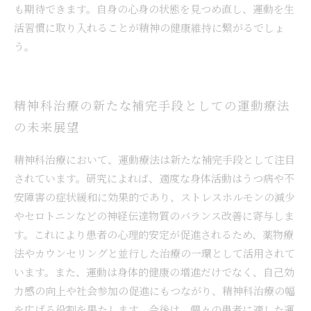
も期待できます。自身の心身の状態を見つめ直し、運動を生
活習慣に取り入れることが精神の健康維持に繋がるでしょ
う。
精神科治療の新たな補完手段としての運動療法
の未来展望
精神科治療において、運動療法は新たな補完手段として注目
されています。研究によれば、適度な身体活動はうつ病や不
安障害の症状緩和に効果的であり、ストレスホルモンの減少
やセロトニンなどの神経伝達物質のバランス改善に寄与しま
す。これにより患者の心理的安定が促進されるため、薬物療
法やカウンセリングと並行した治療の一環として活用されて
います。また、運動は身体的健康の増進だけでなく、自己効
力感の向上や社会参加の促進にもつながり、精神科治療の幅
を広げる役割を果たします。今後は、個々の患者に適した運