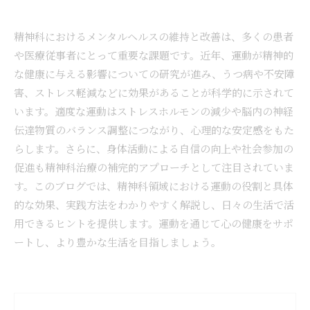
精神科におけるメンタルヘルスの維持と改善は、多くの患者
や医療従事者にとって重要な課題です。近年、運動が精神的
な健康に与える影響についての研究が進み、うつ病や不安障
害、ストレス軽減などに効果があることが科学的に示されて
います。適度な運動はストレスホルモンの減少や脳内の神経
伝達物質のバランス調整につながり、心理的な安定感をもた
らします。さらに、身体活動による自信の向上や社会参加の
促進も精神科治療の補完的アプローチとして注目されていま
す。このブログでは、精神科領域における運動の役割と具体
的な効果、実践方法をわかりやすく解説し、日々の生活で活
用できるヒントを提供します。運動を通じて心の健康をサポ
ートし、より豊かな生活を目指しましょう。