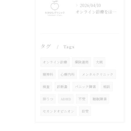
2026/04/10
オンライン診療をはじめました
タグ
Tags
オンライン診療
保険適用
大阪
精神科
心療内科
メンタルクリニック
検査
診断書
パニック障害
相談
抑うつ
ADHD
不安
睡眠障害
セカンドオピニオン
目安