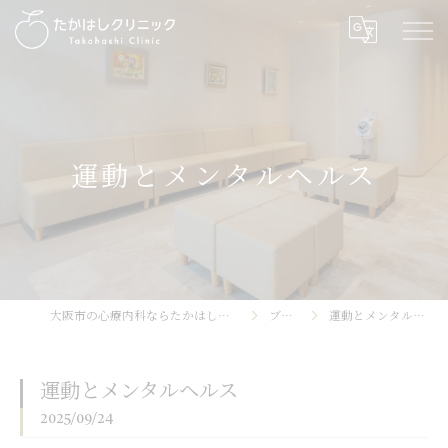
運動とメンタルヘルス
大阪市の心療内科ならたかはしクリニック
ブログ
運動とメンタルヘルス
運動とメンタルヘルス
2025/09/24