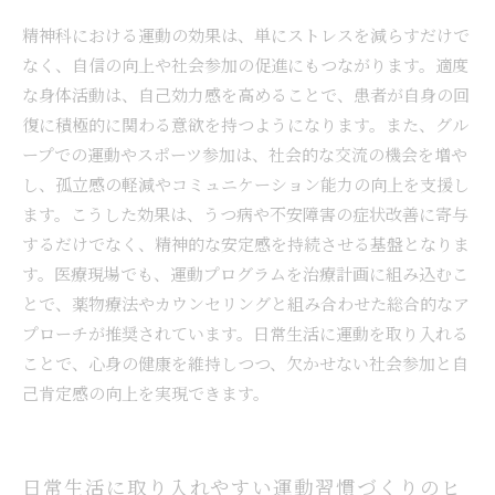
精神科における運動の効果は、単にストレスを減らすだけで
なく、自信の向上や社会参加の促進にもつながります。適度
な身体活動は、自己効力感を高めることで、患者が自身の回
復に積極的に関わる意欲を持つようになります。また、グル
ープでの運動やスポーツ参加は、社会的な交流の機会を増や
し、孤立感の軽減やコミュニケーション能力の向上を支援し
ます。こうした効果は、うつ病や不安障害の症状改善に寄与
するだけでなく、精神的な安定感を持続させる基盤となりま
す。医療現場でも、運動プログラムを治療計画に組み込むこ
とで、薬物療法やカウンセリングと組み合わせた総合的なア
プローチが推奨されています。日常生活に運動を取り入れる
ことで、心身の健康を維持しつつ、欠かせない社会参加と自
己肯定感の向上を実現できます。
日常生活に取り入れやすい運動習慣づくりのヒ