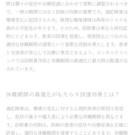
間は個々の症状や治療経過に合わせて柔軟に調整されるべき
で、一律の期間ではなく医師の判断が重要です。適応障害は
環境変化に起因するため、無理な職場復帰は再発のリスクを
高める可能性があります。そのため、診断書は単なる病状証
明にとどまらず、患者の回復を促進し、再発防止につながる
適切な休職期間の提案という重要な役割を果たします。患者
と支援者が安心して治療に専念できるよう、メンタルクリニ
ックでは診断書作成と休職期間の最適化に最大限の配慮がな
されています。
休職期間の最適化がもたらす回復効果とは？
適応障害は、環境の変化に対する心理的負荷が原因で発症
し、症状の重さや個人差により必要な休職期間も異なりま
す。診断書の役割は、医師が患者の症状や治療経過を正確に
評価し、適切な休職期間を提案することにあります。休職期