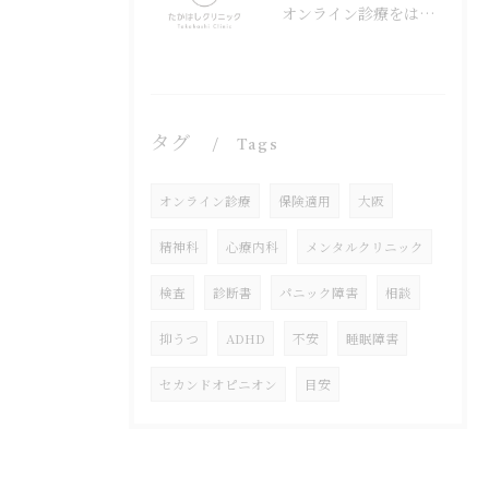
オンライン診療をはじめました
タグ
Tags
オンライン診療
保険適用
大阪
精神科
心療内科
メンタルクリニック
検査
診断書
パニック障害
相談
抑うつ
ADHD
不安
睡眠障害
セカンドオピニオン
目安