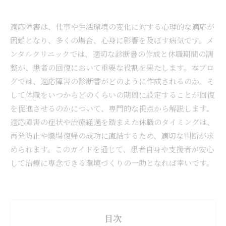
適応障害は、仕事や生活環境の変化に対する心理的な適応が
困難となり、多くの場合、心身に影響を及ぼす病気です。メ
ンタルクリニックでは、適切な診断書の作成と休職期間の調
整が、患者の回復において重要な役割を果たします。本ブロ
グでは、適応障害の診断書がどのように作成されるのか、そ
して休職をいつからどのくらいの期間に設定することが回復
を促進させるのかについて、専門的な視点から解説します。
適応障害の症状や治療経過を踏まえた休職のタイミングは、
再発防止や職場復帰の成功に直結するため、適切な判断が求
められます。このガイドを通じて、患者自身や支援者が安心
して治療に専念できる環境づくりの一助となれば幸いです。
目次