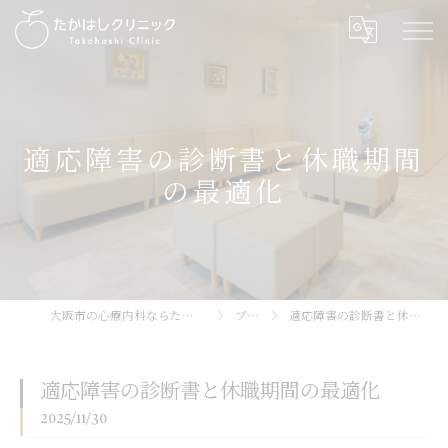
適応障害の診断書と休職期間
の最適化
大阪市の心療内科ならたかはしクリニック
ブログ
適応障害の診断書と休職期間の最適化
適応障害の診断書と休職期間の最適化
2025/11/30