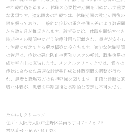
や治療経過を踏まえ、休職の必要性や期間を明確に示す重要
な書類です。適応障害の治療では、休職期間の設定が回復の
鍵を握っており、一般的に症状の重さや個人差により数週間
から数か月が推奨されます。診断書には、休職を開始すべき
時期やその期間中に行う治療計画も記載され、患者が安心し
て治療に専念できる環境構築に役立ちます。適切な休職期間
の管理は、症状の悪化防止や再発リスクの軽減、職場復帰の
成功率向上に直結します。メンタルクリニックでは、個々の
症状に合わせた最適な診断書作成と休職期間の調整が行わ
れ、患者と職場双方の負担軽減を図ります。正確な診断と適
切な休養が、患者の早期回復と長期的な安定に不可欠です。
----------------------------------------------------------------------
たかはしクリニック
住所 :
大阪府大阪市生野区巽南５丁目７−２６ 2F
電話番号 :
06-6794-0333