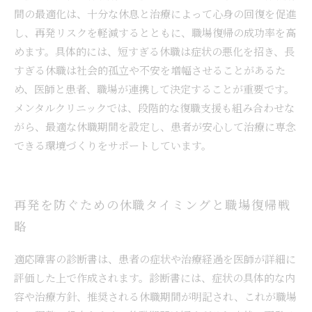
間の最適化は、十分な休息と治療によって心身の回復を促進
し、再発リスクを軽減するとともに、職場復帰の成功率を高
めます。具体的には、短すぎる休職は症状の悪化を招き、長
すぎる休職は社会的孤立や不安を増幅させることがあるた
め、医師と患者、職場が連携して決定することが重要です。
メンタルクリニックでは、段階的な復職支援も組み合わせな
がら、最適な休職期間を設定し、患者が安心して治療に専念
できる環境づくりをサポートしています。
再発を防ぐための休職タイミングと職場復帰戦
略
適応障害の診断書は、患者の症状や治療経過を医師が詳細に
評価した上で作成されます。診断書には、症状の具体的な内
容や治療方針、推奨される休職期間が明記され、これが職場